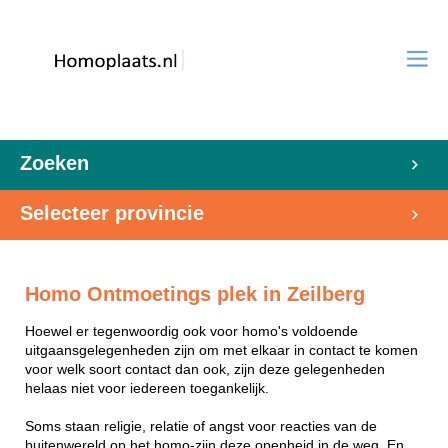
Zoeken
Selecteer provincie
Homo Ontmoetings plek in Zeilberg
Hoewel er tegenwoordig ook voor homo's voldoende
uitgaansgelegenheden zijn om met elkaar in contact te komen
voor welk soort contact dan ook, zijn deze gelegenheden
helaas niet voor iedereen toegankelijk.
Soms staan religie, relatie of angst voor reacties van de
buitenwereld op het homo-zijn deze openheid in de weg. En