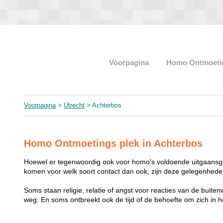
Voorpagina
Homo Ontmoeti
Voorpagina
>
Utrecht
> Achterbos
Homo Ontmoetings plek in Achterbos
Hoewel er tegenwoordig ook voor homo's voldoende uitgaansge
komen voor welk soort contact dan ook, zijn deze gelegenheden
Soms staan religie, relatie of angst voor reacties van de buit
weg. En soms ontbreekt ook de tijd of de behoefte om zich i