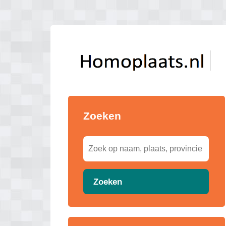
Zoeken
Zoeken