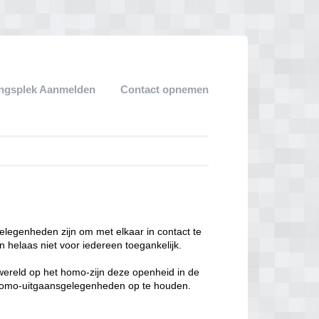
ngsplek Aanmelden
Contact opnemen
legenheden zijn om met elkaar in contact te
 helaas niet voor iedereen toegankelijk.
enwereld op het homo-zijn deze openheid in de
n homo-uitgaansgelegenheden op te houden.