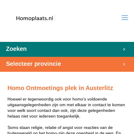
Zoeken
Selecteer provincie
Homo Ontmoetings plek in Austerlitz
Hoewel er tegenwoordig ook voor homo's voldoende
uitgaansgelegenheden zijn om met elkaar in contact te komen
voor welk soort contact dan ook, zijn deze gelegenheden
helaas niet voor iedereen toegankelijk.
Soms staan religie, relatie of angst voor reacties van de
buitenwereld op het homo-zijn deze openheid in de weg. En