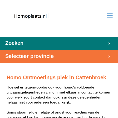
Zoeken
Selecteer provincie
Homo Ontmoetings plek in Cattenbroek
Hoewel er tegenwoordig ook voor homo's voldoende
uitgaansgelegenheden zijn om met elkaar in contact te komen
voor welk soort contact dan ook, zijn deze gelegenheden
helaas niet voor iedereen toegankelijk.
Soms staan religie, relatie of angst voor reacties van de
buitenwereld op het homo-zijn deze openheid in de weg. En