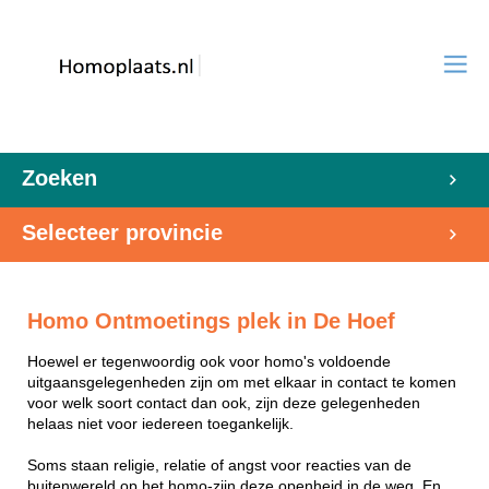
Zoeken
Selecteer provincie
Homo Ontmoetings plek in De Hoef
Hoewel er tegenwoordig ook voor homo's voldoende
uitgaansgelegenheden zijn om met elkaar in contact te komen
voor welk soort contact dan ook, zijn deze gelegenheden
helaas niet voor iedereen toegankelijk.
Soms staan religie, relatie of angst voor reacties van de
buitenwereld op het homo-zijn deze openheid in de weg. En