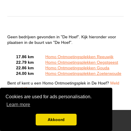
Geen bedrijven gevonden in "De Hoef". Kijk hieronder voor
plaatsen in de buurt van "De Hoef".
17.86 km
Homo Ontmoetingsplekken Reeuwijk
22.79 km
Homo Ontmoetingsplekken Oegstgeest
22.86 km
Homo Ontmoetingsplekken Gouda
24.00 km
Homo Ontmoetingsplekken Zoeterwoude
Bent of kent u een Homo Ontmoetingsplek in De Hoef?
Meld
een bedrijf gratis aan
Cookies are used for ads personalisation.
Learn more
Gay Escort Service
Akkoord
Disclaimer