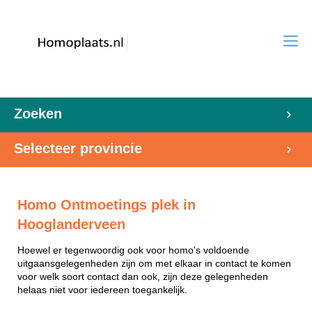
Zoeken
Selecteer provincie
Homo Ontmoetings plek in
Hooglanderveen
Hoewel er tegenwoordig ook voor homo's voldoende
uitgaansgelegenheden zijn om met elkaar in contact te komen
voor welk soort contact dan ook, zijn deze gelegenheden
helaas niet voor iedereen toegankelijk.