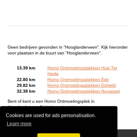
Geen bedrijven gevonden in "Hooglanderveen". Kijk hieronder
voor plaatsen in de buurt van "Hooglanderveen".
13.39 km
Homo Ontmoetingsplekken Huis Ter
Heide
22.80 km
Homo Ontmoetingsplekken Ede
29.82 km
Homo Ontmoetingsplekken Echteld
32.38 km
Homo Ontmoetingsplekken Nunspeet
Bent of kent u een Homo Ontmoetingsplek in
Hooglanderveen?
Meld een bedrijf gratis aan
Cookies are used for ads personalisation.
Learn more
Gay Escort Service