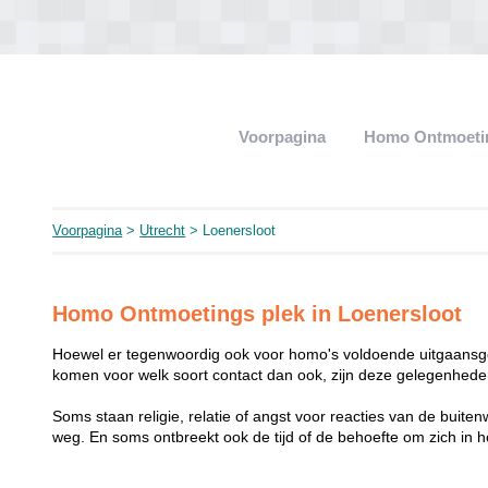
Voorpagina
Homo Ontmoeti
Voorpagina
>
Utrecht
> Loenersloot
Homo Ontmoetings plek in Loenersloot
Hoewel er tegenwoordig ook voor homo's voldoende uitgaansge
komen voor welk soort contact dan ook, zijn deze gelegenheden
Soms staan religie, relatie of angst voor reacties van de buit
weg. En soms ontbreekt ook de tijd of de behoefte om zich i