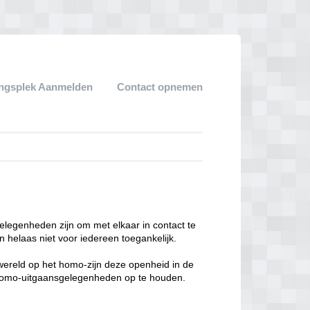
ngsplek Aanmelden
Contact opnemen
legenheden zijn om met elkaar in contact te
 helaas niet voor iedereen toegankelijk.
enwereld op het homo-zijn deze openheid in de
n homo-uitgaansgelegenheden op te houden.