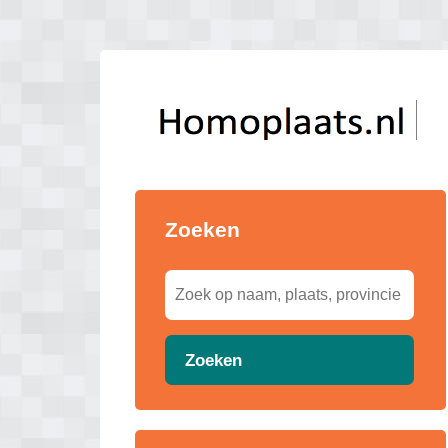
Zoeken
Zoeken