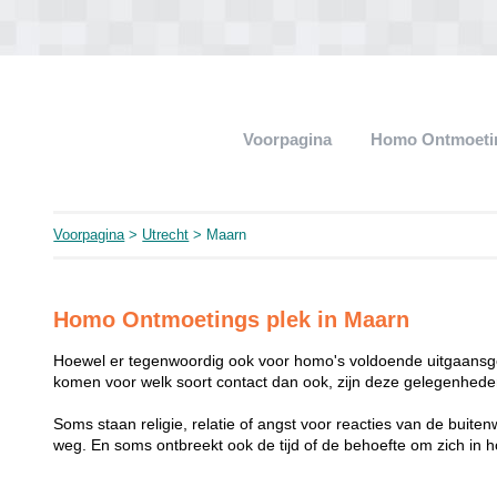
Voorpagina
Homo Ontmoeti
Voorpagina
>
Utrecht
> Maarn
Homo Ontmoetings plek in Maarn
Hoewel er tegenwoordig ook voor homo's voldoende uitgaansge
komen voor welk soort contact dan ook, zijn deze gelegenheden
Soms staan religie, relatie of angst voor reacties van de buit
weg. En soms ontbreekt ook de tijd of de behoefte om zich i