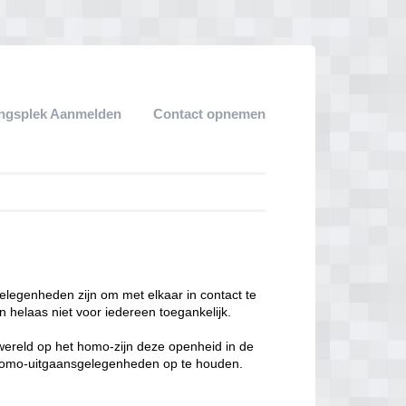
ngsplek Aanmelden
Contact opnemen
legenheden zijn om met elkaar in contact te
 helaas niet voor iedereen toegankelijk.
enwereld op het homo-zijn deze openheid in de
n homo-uitgaansgelegenheden op te houden.