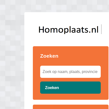
Zoeken
Zoeken