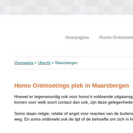
Voorpagina
Homo Ontmoeti
Voorpagina
>
Utrecht
> Maarsbergen
Homo Ontmoetings plek in Maarsbergen
Hoewel er tegenwoordig ook voor homo's voldoende uitgaansge
komen voor welk soort contact dan ook, zijn deze gelegenheden
Soms staan religie, relatie of angst voor reacties van de buit
weg. En soms ontbreekt ook de tijd of de behoefte om zich i