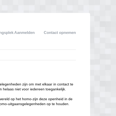
ngsplek Aanmelden
Contact opnemen
legenheden zijn om met elkaar in contact te
 helaas niet voor iedereen toegankelijk.
enwereld op het homo-zijn deze openheid in de
n homo-uitgaansgelegenheden op te houden.