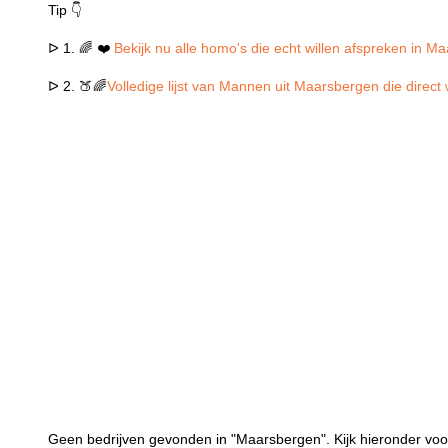
Tip 👇
ᐅ 1. 🌈 ❤️
Bekijk nu alle homo's die echt willen afspreken in M
ᐅ 2. 🍑🌈
Volledige lijst van Mannen uit Maarsbergen die direct
Geen bedrijven gevonden in "Maarsbergen". Kijk hieronder voo