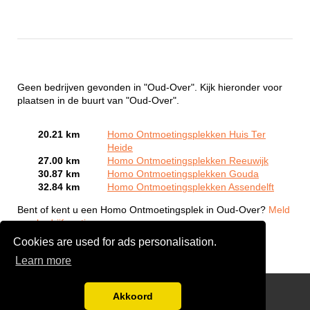
Geen bedrijven gevonden in "Oud-Over". Kijk hieronder voor
plaatsen in de buurt van "Oud-Over".
20.21 km
Homo Ontmoetingsplekken Huis Ter
Heide
27.00 km
Homo Ontmoetingsplekken Reeuwijk
30.87 km
Homo Ontmoetingsplekken Gouda
32.84 km
Homo Ontmoetingsplekken Assendelft
Bent of kent u een Homo Ontmoetingsplek in Oud-Over?
Meld
een bedrijf gratis aan
Cookies are used for ads personalisation.
Learn more
Gay Escort Service
Akkoord