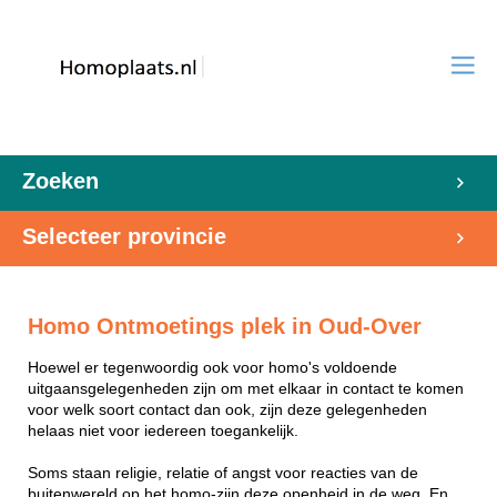
Zoeken
Selecteer provincie
Homo Ontmoetings plek in Oud-Over
Hoewel er tegenwoordig ook voor homo's voldoende
uitgaansgelegenheden zijn om met elkaar in contact te komen
voor welk soort contact dan ook, zijn deze gelegenheden
helaas niet voor iedereen toegankelijk.
Soms staan religie, relatie of angst voor reacties van de
buitenwereld op het homo-zijn deze openheid in de weg. En