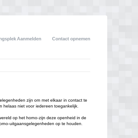
ngsplek Aanmelden
Contact opnemen
legenheden zijn om met elkaar in contact te
 helaas niet voor iedereen toegankelijk.
enwereld op het homo-zijn deze openheid in de
n homo-uitgaansgelegenheden op te houden.