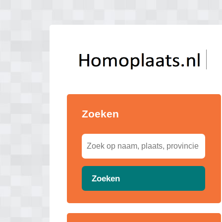
Zoeken
Zoeken