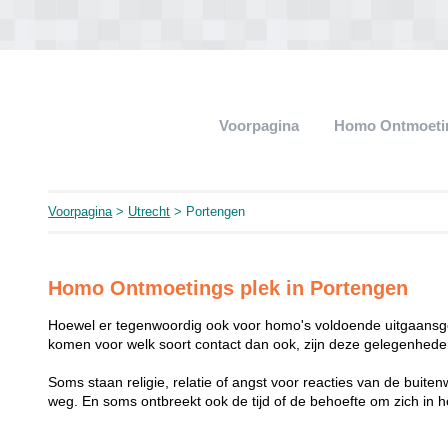
Voorpagina
Homo Ontmoeti
Voorpagina
>
Utrecht
> Portengen
Homo Ontmoetings plek in Portengen
Hoewel er tegenwoordig ook voor homo's voldoende uitgaansge
komen voor welk soort contact dan ook, zijn deze gelegenheden
Soms staan religie, relatie of angst voor reacties van de buit
weg. En soms ontbreekt ook de tijd of de behoefte om zich i