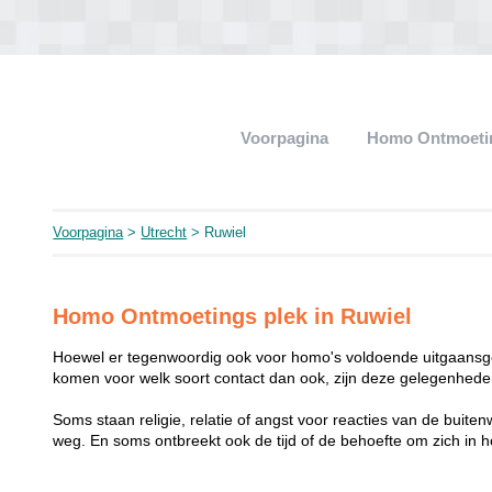
Voorpagina
Homo Ontmoeti
Voorpagina
>
Utrecht
> Ruwiel
Homo Ontmoetings plek in Ruwiel
Hoewel er tegenwoordig ook voor homo's voldoende uitgaansge
komen voor welk soort contact dan ook, zijn deze gelegenheden
Soms staan religie, relatie of angst voor reacties van de buit
weg. En soms ontbreekt ook de tijd of de behoefte om zich i