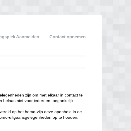
ngsplek Aanmelden
Contact opnemen
legenheden zijn om met elkaar in contact te
 helaas niet voor iedereen toegankelijk.
enwereld op het homo-zijn deze openheid in de
n homo-uitgaansgelegenheden op te houden.