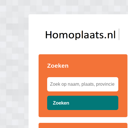
Zoeken
Zoeken