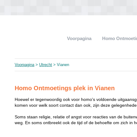
Voorpagina
Homo Ontmoeti
Voorpagina
>
Utrecht
> Vianen
Homo Ontmoetings plek in Vianen
Hoewel er tegenwoordig ook voor homo's voldoende uitgaansge
komen voor welk soort contact dan ook, zijn deze gelegenheden
Soms staan religie, relatie of angst voor reacties van de buit
weg. En soms ontbreekt ook de tijd of de behoefte om zich i