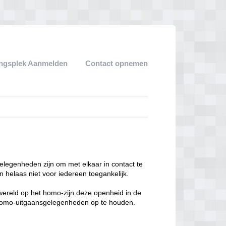
ngsplek Aanmelden
Contact opnemen
legenheden zijn om met elkaar in contact te
 helaas niet voor iedereen toegankelijk.
enwereld op het homo-zijn deze openheid in de
n homo-uitgaansgelegenheden op te houden.