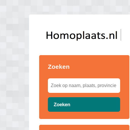
Zoeken
Zoeken