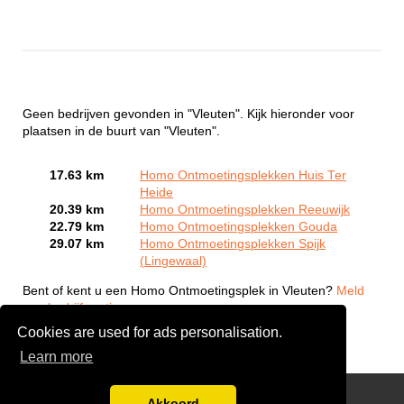
Geen bedrijven gevonden in "Vleuten". Kijk hieronder voor
plaatsen in de buurt van "Vleuten".
17.63 km
Homo Ontmoetingsplekken Huis Ter
Heide
20.39 km
Homo Ontmoetingsplekken Reeuwijk
22.79 km
Homo Ontmoetingsplekken Gouda
29.07 km
Homo Ontmoetingsplekken Spijk
(Lingewaal)
Bent of kent u een Homo Ontmoetingsplek in Vleuten?
Meld
een bedrijf gratis aan
Cookies are used for ads personalisation.
Learn more
Gay Escort Service
Akkoord