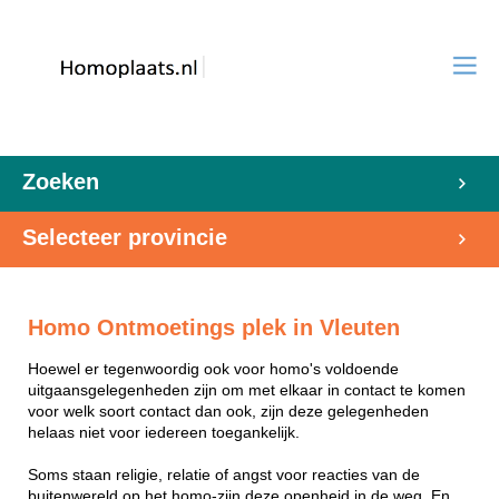
Zoeken
Selecteer provincie
Homo Ontmoetings plek in Vleuten
Hoewel er tegenwoordig ook voor homo's voldoende
uitgaansgelegenheden zijn om met elkaar in contact te komen
voor welk soort contact dan ook, zijn deze gelegenheden
helaas niet voor iedereen toegankelijk.
Soms staan religie, relatie of angst voor reacties van de
buitenwereld op het homo-zijn deze openheid in de weg. En