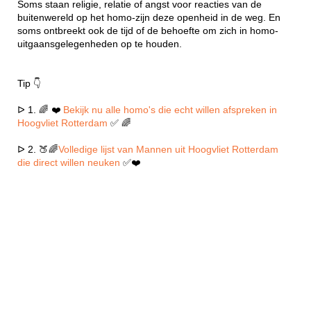
Soms staan religie, relatie of angst voor reacties van de
buitenwereld op het homo-zijn deze openheid in de weg. En
soms ontbreekt ook de tijd of de behoefte om zich in homo-
uitgaansgelegenheden op te houden.
Tip 👇
ᐅ 1. 🌈 ❤️
Bekijk nu alle homo's die echt willen afspreken in
Hoogvliet Rotterdam
✅ 🌈
ᐅ 2. 🍑🌈
Volledige lijst van Mannen uit Hoogvliet Rotterdam
die direct willen neuken
✅❤️