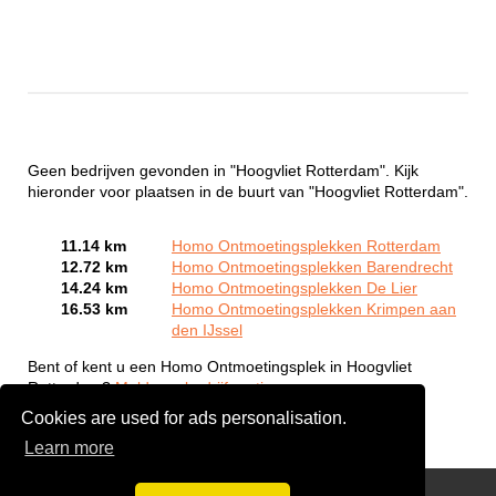
Geen bedrijven gevonden in "Hoogvliet Rotterdam". Kijk
hieronder voor plaatsen in de buurt van "Hoogvliet Rotterdam".
11.14 km
Homo Ontmoetingsplekken Rotterdam
12.72 km
Homo Ontmoetingsplekken Barendrecht
14.24 km
Homo Ontmoetingsplekken De Lier
16.53 km
Homo Ontmoetingsplekken Krimpen aan
den IJssel
Bent of kent u een Homo Ontmoetingsplek in Hoogvliet
Rotterdam?
Meld een bedrijf gratis aan
Cookies are used for ads personalisation.
Learn more
Gay Escort Service