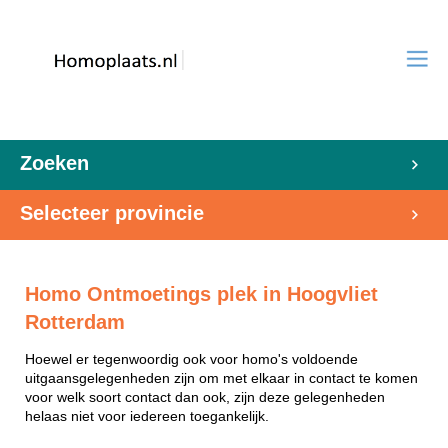
Zoeken
Selecteer provincie
Homo Ontmoetings plek in Hoogvliet
Rotterdam
Hoewel er tegenwoordig ook voor homo's voldoende
uitgaansgelegenheden zijn om met elkaar in contact te komen
voor welk soort contact dan ook, zijn deze gelegenheden
helaas niet voor iedereen toegankelijk.