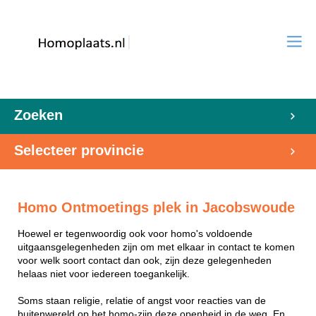
Zoeken
Selecteer provincie
Homo Ontmoetings plek in Jacobswoude
Hoewel er tegenwoordig ook voor homo's voldoende
uitgaansgelegenheden zijn om met elkaar in contact te komen
voor welk soort contact dan ook, zijn deze gelegenheden
helaas niet voor iedereen toegankelijk.
Soms staan religie, relatie of angst voor reacties van de
buitenwereld op het homo-zijn deze openheid in de weg. En