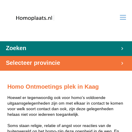
Zoeken
Selecteer provincie
Homo Ontmoetings plek in Kaag
Hoewel er tegenwoordig ook voor homo's voldoende
uitgaansgelegenheden zijn om met elkaar in contact te komen
voor welk soort contact dan ook, zijn deze gelegenheden
helaas niet voor iedereen toegankelijk.
Soms staan religie, relatie of angst voor reacties van de
buitenwereld op het homo-zijn deze openheid in de weg. En