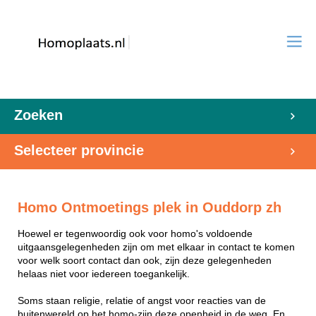
Zoeken
Selecteer provincie
Homo Ontmoetings plek in Ouddorp zh
Hoewel er tegenwoordig ook voor homo's voldoende
uitgaansgelegenheden zijn om met elkaar in contact te komen
voor welk soort contact dan ook, zijn deze gelegenheden
helaas niet voor iedereen toegankelijk.
Soms staan religie, relatie of angst voor reacties van de
buitenwereld op het homo-zijn deze openheid in de weg. En