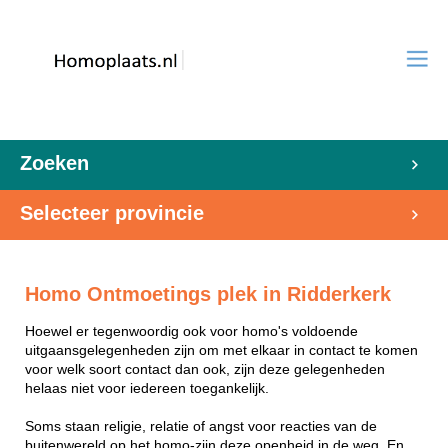
Zoeken
Selecteer provincie
Homo Ontmoetings plek in Ridderkerk
Hoewel er tegenwoordig ook voor homo's voldoende
uitgaansgelegenheden zijn om met elkaar in contact te komen
voor welk soort contact dan ook, zijn deze gelegenheden
helaas niet voor iedereen toegankelijk.
Soms staan religie, relatie of angst voor reacties van de
buitenwereld op het homo-zijn deze openheid in de weg. En