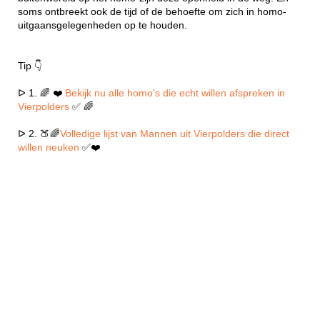
soms ontbreekt ook de tijd of de behoefte om zich in homo-
uitgaansgelegenheden op te houden.
Tip 👇
ᐅ 1. 🌈 ❤️
Bekijk nu alle homo's die echt willen afspreken in
Vierpolders
✅ 🌈
ᐅ 2. 🍑🌈
Volledige lijst van Mannen uit Vierpolders die direct
willen neuken
✅❤️