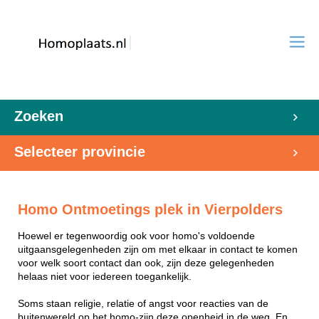
Zoeken
Selecteer provincie
Homo Ontmoetings plek in Vierpolders
Hoewel er tegenwoordig ook voor homo's voldoende
uitgaansgelegenheden zijn om met elkaar in contact te komen
voor welk soort contact dan ook, zijn deze gelegenheden
helaas niet voor iedereen toegankelijk.
Soms staan religie, relatie of angst voor reacties van de
buitenwereld op het homo-zijn deze openheid in de weg. En