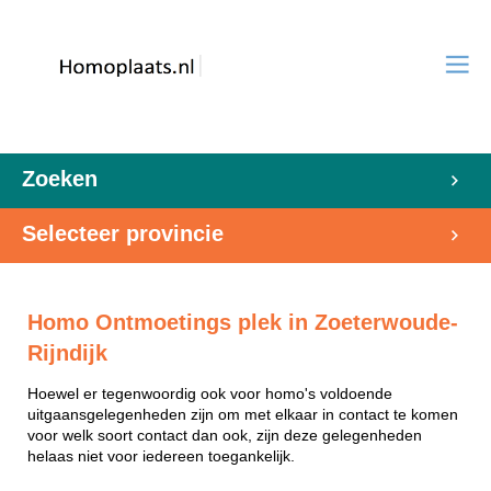
Zoeken
Selecteer provincie
Homo Ontmoetings plek in Zoeterwoude-
Rijndijk
Hoewel er tegenwoordig ook voor homo's voldoende
uitgaansgelegenheden zijn om met elkaar in contact te komen
voor welk soort contact dan ook, zijn deze gelegenheden
helaas niet voor iedereen toegankelijk.