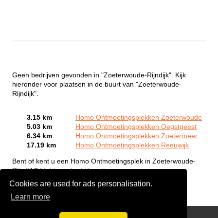
Geen bedrijven gevonden in "Zoeterwoude-Rijndijk". Kijk
hieronder voor plaatsen in de buurt van "Zoeterwoude-
Rijndijk".
3.15 km
Homo Ontmoetingsplekken Zoeterwoude
5.03 km
Homo Ontmoetingsplekken Oegstgeest
6.34 km
Homo Ontmoetingsplekken Zoetermeer
17.19 km
Homo Ontmoetingsplekken Reeuwijk
Bent of kent u een Homo Ontmoetingsplek in Zoeterwoude-
Rijndijk?
Meld een bedrijf gratis aan
Cookies are used for ads personalisation.
Learn more
Gay Escort Service