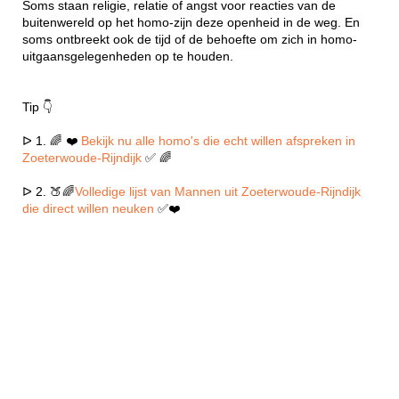
Soms staan religie, relatie of angst voor reacties van de
buitenwereld op het homo-zijn deze openheid in de weg. En
soms ontbreekt ook de tijd of de behoefte om zich in homo-
uitgaansgelegenheden op te houden.
Tip 👇
ᐅ 1. 🌈 ❤️
Bekijk nu alle homo's die echt willen afspreken in
Zoeterwoude-Rijndijk
✅ 🌈
ᐅ 2. 🍑🌈
Volledige lijst van Mannen uit Zoeterwoude-Rijndijk
die direct willen neuken
✅❤️