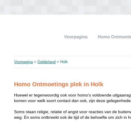
Voorpagina
Homo Ontmoeti
Voorpagina
>
Gelderland
> Holk
Homo Ontmoetings plek in Holk
Hoewel er tegenwoordig ook voor homo's voldoende uitgaansge
komen voor welk soort contact dan ook, zijn deze gelegenheden
Soms staan religie, relatie of angst voor reacties van de buit
weg. En soms ontbreekt ook de tijd of de behoefte om zich i