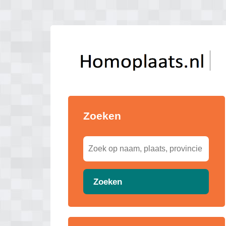
Zoeken
Zoeken