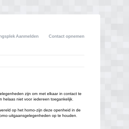
ngsplek Aanmelden
Contact opnemen
legenheden zijn om met elkaar in contact te
 helaas niet voor iedereen toegankelijk.
enwereld op het homo-zijn deze openheid in de
n homo-uitgaansgelegenheden op te houden.