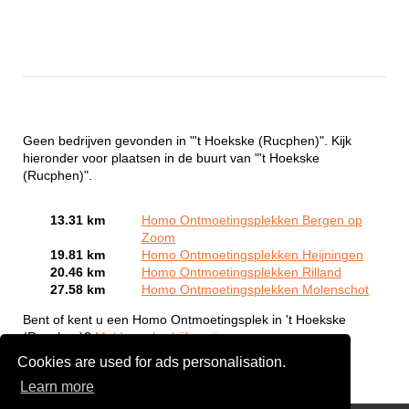
Geen bedrijven gevonden in "'t Hoekske (Rucphen)". Kijk
hieronder voor plaatsen in de buurt van "'t Hoekske
(Rucphen)".
13.31 km
Homo Ontmoetingsplekken Bergen op
Zoom
19.81 km
Homo Ontmoetingsplekken Heijningen
20.46 km
Homo Ontmoetingsplekken Rilland
27.58 km
Homo Ontmoetingsplekken Molenschot
Bent of kent u een Homo Ontmoetingsplek in 't Hoekske
(Rucphen)?
Meld een bedrijf gratis aan
Cookies are used for ads personalisation.
Learn more