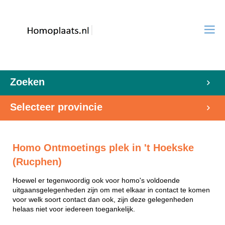
Zoeken
Selecteer provincie
Homo Ontmoetings plek in 't Hoekske
(Rucphen)
Hoewel er tegenwoordig ook voor homo's voldoende
uitgaansgelegenheden zijn om met elkaar in contact te komen
voor welk soort contact dan ook, zijn deze gelegenheden
helaas niet voor iedereen toegankelijk.