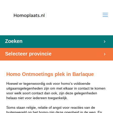
Zoeken
Selecteer provincie
Homo Ontmoetings plek in Barlaque
Hoewel er tegenwoordig ook voor homo's voldoende
uitgaansgelegenheden zijn om met elkaar in contact te komen
voor welk soort contact dan ook, zijn deze gelegenheden
helaas niet voor iedereen toegankelijk.
Soms staan religie, relatie of angst voor reacties van de
buitenwereld op het homo-zijn deze openheid in de weg. En