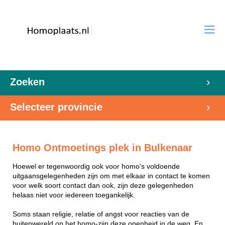
Zoeken
Selecteer provincie
Homo Ontmoetings plek in Bulkenaar
Hoewel er tegenwoordig ook voor homo's voldoende
uitgaansgelegenheden zijn om met elkaar in contact te komen
voor welk soort contact dan ook, zijn deze gelegenheden
helaas niet voor iedereen toegankelijk.
Soms staan religie, relatie of angst voor reacties van de
buitenwereld op het homo-zijn deze openheid in de weg. En