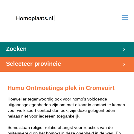
Zoeken
Selecteer provincie
Homo Ontmoetings plek in Cromvoirt
Hoewel er tegenwoordig ook voor homo's voldoende
uitgaansgelegenheden zijn om met elkaar in contact te komen
voor welk soort contact dan ook, zijn deze gelegenheden
helaas niet voor iedereen toegankelijk.
Soms staan religie, relatie of angst voor reacties van de
buitenwereld op het homo-zijn deze openheid in de weg. En