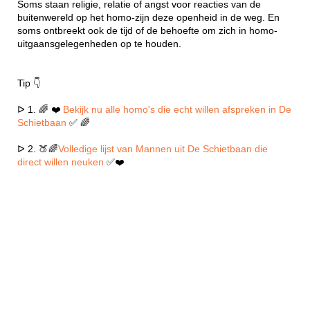
Soms staan religie, relatie of angst voor reacties van de
buitenwereld op het homo-zijn deze openheid in de weg. En
soms ontbreekt ook de tijd of de behoefte om zich in homo-
uitgaansgelegenheden op te houden.
Tip 👇
ᐅ 1. 🌈 ❤️
Bekijk nu alle homo's die echt willen afspreken in De
Schietbaan
✅ 🌈
ᐅ 2. 🍑🌈
Volledige lijst van Mannen uit De Schietbaan die
direct willen neuken
✅❤️