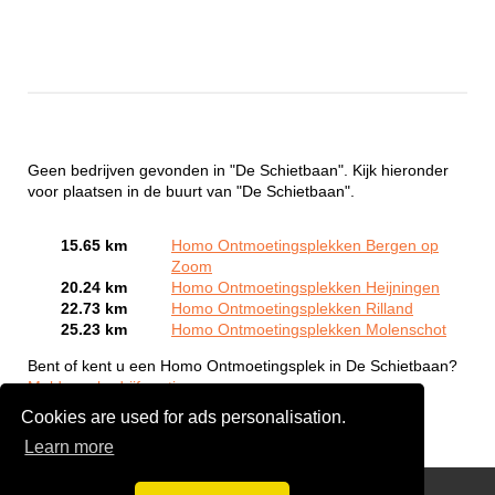
Geen bedrijven gevonden in "De Schietbaan". Kijk hieronder
voor plaatsen in de buurt van "De Schietbaan".
15.65 km
Homo Ontmoetingsplekken Bergen op
Zoom
20.24 km
Homo Ontmoetingsplekken Heijningen
22.73 km
Homo Ontmoetingsplekken Rilland
25.23 km
Homo Ontmoetingsplekken Molenschot
Bent of kent u een Homo Ontmoetingsplek in De Schietbaan?
Meld een bedrijf gratis aan
Cookies are used for ads personalisation.
Learn more
Gay Escort Service