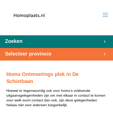
Zoeken
Selecteer provincie
Homo Ontmoetings plek in De
Schietbaan
Hoewel er tegenwoordig ook voor homo's voldoende
uitgaansgelegenheden zijn om met elkaar in contact te komen
voor welk soort contact dan ook, zijn deze gelegenheden
helaas niet voor iedereen toegankelijk.