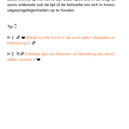
soms ontbreekt ook de tijd of de behoefte om zich in homo-
uitgaansgelegenheden op te houden.
Tip 👇
ᐅ 1. 🌈 ❤️
Bekijk nu alle homo's die echt willen afspreken in
Heinsberg
✅ 🌈
ᐅ 2. 🍑🌈
Volledige lijst van Mannen uit Heinsberg die direct
willen neuken
✅❤️