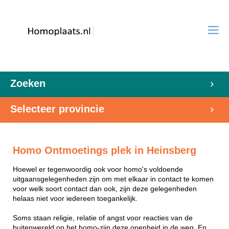
Zoeken
Selecteer provincie
Homo Ontmoetings plek in Heinsberg
Hoewel er tegenwoordig ook voor homo's voldoende
uitgaansgelegenheden zijn om met elkaar in contact te komen
voor welk soort contact dan ook, zijn deze gelegenheden
helaas niet voor iedereen toegankelijk.
Soms staan religie, relatie of angst voor reacties van de
buitenwereld op het homo-zijn deze openheid in de weg. En