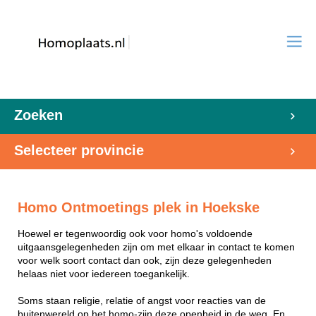
Zoeken
Selecteer provincie
Homo Ontmoetings plek in Hoekske
Hoewel er tegenwoordig ook voor homo's voldoende
uitgaansgelegenheden zijn om met elkaar in contact te komen
voor welk soort contact dan ook, zijn deze gelegenheden
helaas niet voor iedereen toegankelijk.
Soms staan religie, relatie of angst voor reacties van de
buitenwereld op het homo-zijn deze openheid in de weg. En