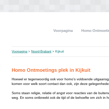
Voorpagina
Homo Ontmoeti
Voorpagina
>
Noord-Brabant
> Kijkuit
Homo Ontmoetings plek in Kijkuit
Hoewel er tegenwoordig ook voor homo's voldoende uitgaansge
komen voor welk soort contact dan ook, zijn deze gelegenheden
Soms staan religie, relatie of angst voor reacties van de buit
weg. En soms ontbreekt ook de tijd of de behoefte om zich i