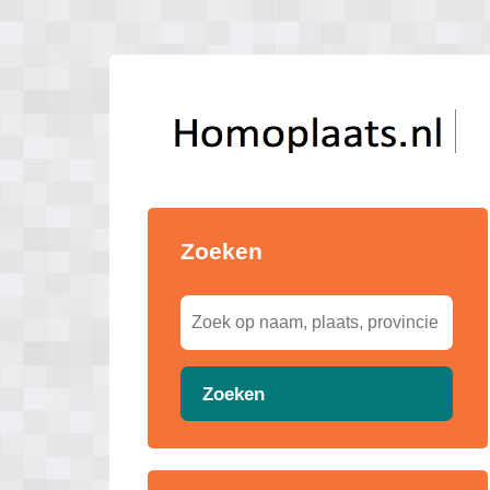
Zoeken
Zoeken