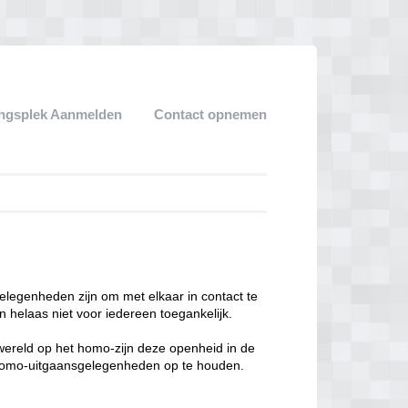
ngsplek Aanmelden
Contact opnemen
legenheden zijn om met elkaar in contact te
 helaas niet voor iedereen toegankelijk.
enwereld op het homo-zijn deze openheid in de
n homo-uitgaansgelegenheden op te houden.