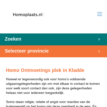
Zoeken
Selecteer provincie
Homo Ontmoetings plek in Kladde
Hoewel er tegenwoordig ook voor homo's voldoende
uitgaansgelegenheden zijn om met elkaar in contact te komen
voor welk soort contact dan ook, zijn deze gelegenheden
helaas niet voor iedereen toegankelijk.
Soms staan religie, relatie of angst voor reacties van de
buitenwereld op het homo-zijn deze openheid in de weg. En