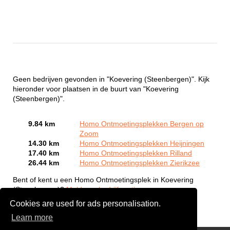
Geen bedrijven gevonden in "Koevering (Steenbergen)". Kijk
hieronder voor plaatsen in de buurt van "Koevering
(Steenbergen)".
9.84 km
Homo Ontmoetingsplekken Bergen op
Zoom
14.30 km
Homo Ontmoetingsplekken Heijningen
17.40 km
Homo Ontmoetingsplekken Rilland
26.44 km
Homo Ontmoetingsplekken Zierikzee
Bent of kent u een Homo Ontmoetingsplek in Koevering
(Steenbergen)?
Meld een bedrijf gratis aan
Cookies are used for ads personalisation.
Learn more