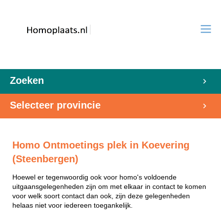
Zoeken
Selecteer provincie
Homo Ontmoetings plek in Koevering
(Steenbergen)
Hoewel er tegenwoordig ook voor homo's voldoende
uitgaansgelegenheden zijn om met elkaar in contact te komen
voor welk soort contact dan ook, zijn deze gelegenheden
helaas niet voor iedereen toegankelijk.