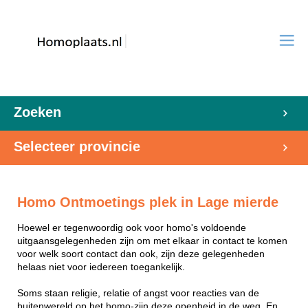
Zoeken
Selecteer provincie
Homo Ontmoetings plek in Lage mierde
Hoewel er tegenwoordig ook voor homo's voldoende
uitgaansgelegenheden zijn om met elkaar in contact te komen
voor welk soort contact dan ook, zijn deze gelegenheden
helaas niet voor iedereen toegankelijk.
Soms staan religie, relatie of angst voor reacties van de
buitenwereld op het homo-zijn deze openheid in de weg. En