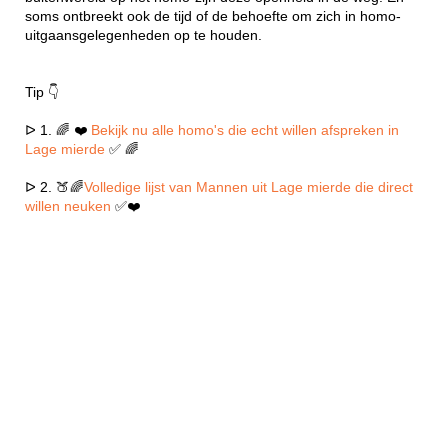
soms ontbreekt ook de tijd of de behoefte om zich in homo-
uitgaansgelegenheden op te houden.
Tip 👇
ᐅ 1. 🌈 ❤️
Bekijk nu alle homo's die echt willen afspreken in
Lage mierde
✅ 🌈
ᐅ 2. 🍑🌈
Volledige lijst van Mannen uit Lage mierde die direct
willen neuken
✅❤️