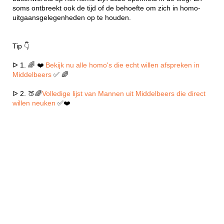
soms ontbreekt ook de tijd of de behoefte om zich in homo-
uitgaansgelegenheden op te houden.
Tip 👇
ᐅ 1. 🌈 ❤️
Bekijk nu alle homo's die echt willen afspreken in
Middelbeers
✅ 🌈
ᐅ 2. 🍑🌈
Volledige lijst van Mannen uit Middelbeers die direct
willen neuken
✅❤️