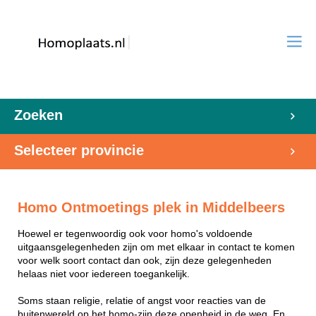
Zoeken
Selecteer provincie
Homo Ontmoetings plek in Middelbeers
Hoewel er tegenwoordig ook voor homo's voldoende
uitgaansgelegenheden zijn om met elkaar in contact te komen
voor welk soort contact dan ook, zijn deze gelegenheden
helaas niet voor iedereen toegankelijk.
Soms staan religie, relatie of angst voor reacties van de
buitenwereld op het homo-zijn deze openheid in de weg. En