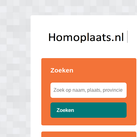
Zoeken
Zoeken