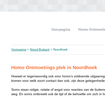
Voorpagina
Homo Ontmoeti
Voorpagina
>
Noord-Brabant
> Noordhoek
Homo Ontmoetings plek in Noordhoek
Hoewel er tegenwoordig ook voor homo's voldoende uitgaansge
komen voor welk soort contact dan ook, zijn deze gelegenheden
Soms staan religie, relatie of angst voor reacties van de buit
weg. En soms ontbreekt ook de tijd of de behoefte om zich i