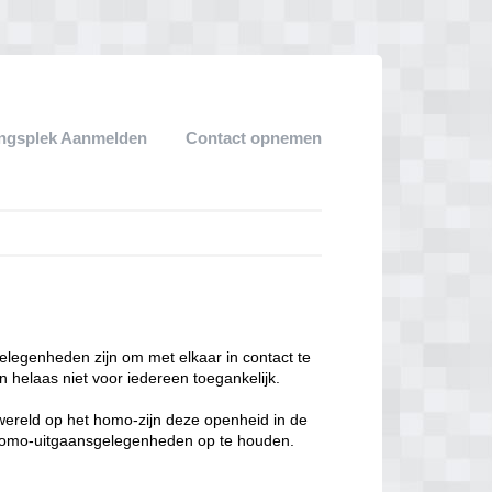
ngsplek Aanmelden
Contact opnemen
legenheden zijn om met elkaar in contact te
 helaas niet voor iedereen toegankelijk.
enwereld op het homo-zijn deze openheid in de
n homo-uitgaansgelegenheden op te houden.