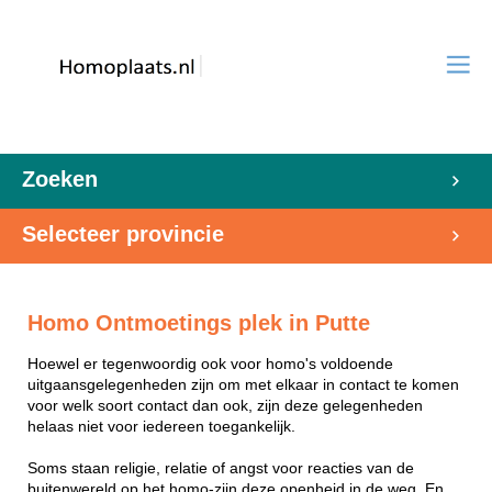
Zoeken
Selecteer provincie
Homo Ontmoetings plek in Putte
Hoewel er tegenwoordig ook voor homo's voldoende
uitgaansgelegenheden zijn om met elkaar in contact te komen
voor welk soort contact dan ook, zijn deze gelegenheden
helaas niet voor iedereen toegankelijk.
Soms staan religie, relatie of angst voor reacties van de
buitenwereld op het homo-zijn deze openheid in de weg. En