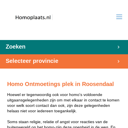
Zoeken
Selecteer provincie
Homo Ontmoetings plek in Roosendaal
Hoewel er tegenwoordig ook voor homo's voldoende
uitgaansgelegenheden zijn om met elkaar in contact te komen
voor welk soort contact dan ook, zijn deze gelegenheden
helaas niet voor iedereen toegankelijk.
Soms staan religie, relatie of angst voor reacties van de
buitenwereld op het homo-zijn deze openheid in de weg. En