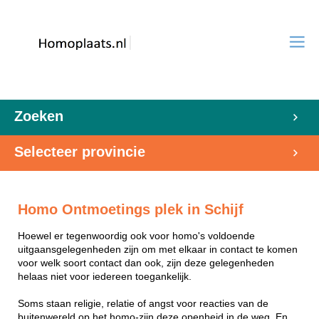
Zoeken
Selecteer provincie
Homo Ontmoetings plek in Schijf
Hoewel er tegenwoordig ook voor homo's voldoende
uitgaansgelegenheden zijn om met elkaar in contact te komen
voor welk soort contact dan ook, zijn deze gelegenheden
helaas niet voor iedereen toegankelijk.
Soms staan religie, relatie of angst voor reacties van de
buitenwereld op het homo-zijn deze openheid in de weg. En