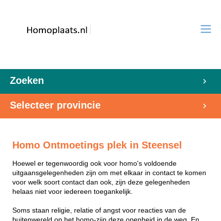
Zoeken
Selecteer provincie
Homo Ontmoetings plek in Steensel
Hoewel er tegenwoordig ook voor homo's voldoende
uitgaansgelegenheden zijn om met elkaar in contact te komen
voor welk soort contact dan ook, zijn deze gelegenheden
helaas niet voor iedereen toegankelijk.
Soms staan religie, relatie of angst voor reacties van de
buitenwereld op het homo-zijn deze openheid in de weg. En