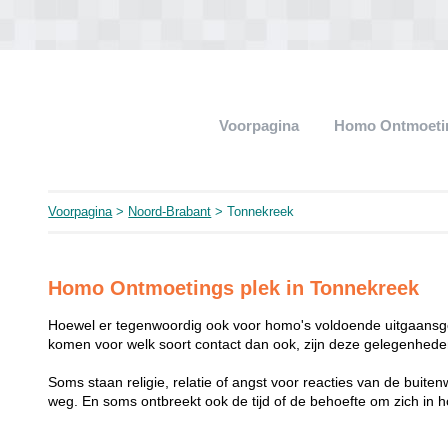
Voorpagina
Homo Ontmoeti
Voorpagina
>
Noord-Brabant
> Tonnekreek
Homo Ontmoetings plek in Tonnekreek
Hoewel er tegenwoordig ook voor homo's voldoende uitgaansge
komen voor welk soort contact dan ook, zijn deze gelegenheden
Soms staan religie, relatie of angst voor reacties van de buit
weg. En soms ontbreekt ook de tijd of de behoefte om zich i