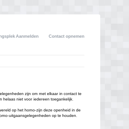
ngsplek Aanmelden
Contact opnemen
legenheden zijn om met elkaar in contact te
 helaas niet voor iedereen toegankelijk.
enwereld op het homo-zijn deze openheid in de
n homo-uitgaansgelegenheden op te houden.