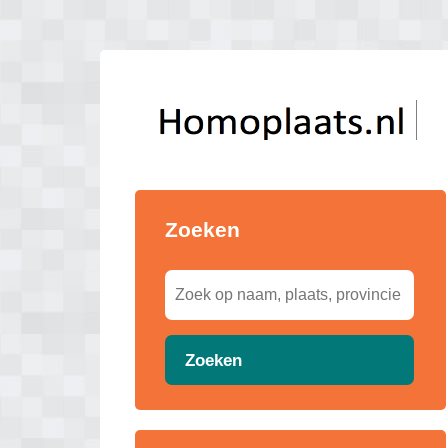
Zoeken
Zoeken