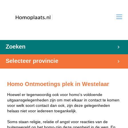
Zoeken
Selecteer provincie
Homo Ontmoetings plek in Westelaar
Hoewel er tegenwoordig ook voor homo's voldoende
uitgaansgelegenheden zijn om met elkaar in contact te komen
voor welk soort contact dan ook, zijn deze gelegenheden
helaas niet voor iedereen toegankelijk.
Soms staan religie, relatie of angst voor reacties van de
buitenwereld op het homo-zijn deze openheid in de weg. En