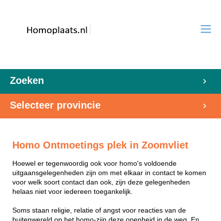
Zoeken
Selecteer provincie
Homo Ontmoetings plek in Zoomvliet
Hoewel er tegenwoordig ook voor homo's voldoende
uitgaansgelegenheden zijn om met elkaar in contact te komen
voor welk soort contact dan ook, zijn deze gelegenheden
helaas niet voor iedereen toegankelijk.
Soms staan religie, relatie of angst voor reacties van de
buitenwereld op het homo-zijn deze openheid in de weg. En