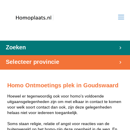
Zoeken
Selecteer provincie
Homo Ontmoetings plek in Goudswaard
Hoewel er tegenwoordig ook voor homo's voldoende
uitgaansgelegenheden zijn om met elkaar in contact te komen
voor welk soort contact dan ook, zijn deze gelegenheden
helaas niet voor iedereen toegankelijk.
Soms staan religie, relatie of angst voor reacties van de
buitenwereld op het homo-zijn deze openheid in de weg. En